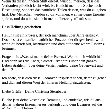
Wenn du diesen inneren Shift erlebst, wirst du merken, dass das
Verkaufen plötzlich leicht wird. Es ist nicht mehr die Suche nach
Bestätigung, sondern das natürliche Teilen dessen, was du zu geben
hast. Die Menschen werden zu dir kommen, weil sie deine Energie
spüren, und du wirst sie nicht mehr „überzeugen“ müssen.
Lass Heilung geschehen
Heilung ist ein Prozess, der sich manchmal über Jahre erstreckt.
Doch es ist ein sanfter, natürlicher Prozess, der dir geschenkt wird,
wenn du bereit bist, loszulassen und dich auf deine wahre Essenz zu
besinnen.
Frage dich: „Was ist meine tiefste Essenz? Wer bin ich wirklich?“
Und dann lass die Energie dieser Erkenntnis über dein ganzes
Leben strahlen – über deine Vergangenheit, deine Gegenwart und
deine Zukunft.
Ich hoffe, dass dich diese Gedanken inspiriert haben, tiefer zu gehen
und dich auf diesen Weg der inneren Heilung einzulassen.
Liebe Grüße, Deine Christina Sternbauer
Buche jetzt deine kostenlose Beratung und entdecke, wie du aus
deiner wahren Essenz heraus verkaufst und dein Business auf das
nächste Level bringst!