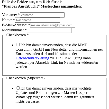
Fülle die Felder aus, um Dich
für die
“Planbar Ausgebucht” Masterclass anzumelden:
Vorname:
*
Name:
*
E-Mail-Adresse:
*
Mobilnummer
*
Checkboxen
*
Ich bin damit einverstanden, dass die MMH
Consulting GmbH mir Newsletter und Informationen per
Email zusenden darf und ich stimme der
Datenschutzerklärung
zu. Die Einwilligung kann
jederzeit per Abmelde-Link im Newsletter widerrufen
werden.
Checkboxen (Superchat)
Ich bin damit einverstanden, dass mir wichtige
Updates und Erinnerungen zur Masterclass per
WhatsApp zugesendet werden, damit ich garantiert
nichts verpasse.