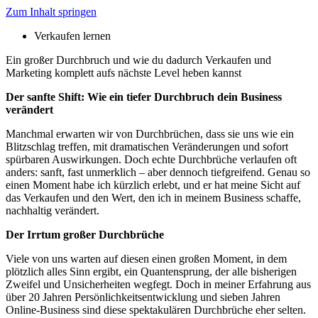
Zum Inhalt springen
Verkaufen lernen
Ein großer Durchbruch und wie du dadurch Verkaufen und
Marketing komplett aufs nächste Level heben kannst
Der sanfte Shift: Wie ein tiefer Durchbruch dein Business
verändert
Manchmal erwarten wir von Durchbrüchen, dass sie uns wie ein
Blitzschlag treffen, mit dramatischen Veränderungen und sofort
spürbaren Auswirkungen. Doch echte Durchbrüche verlaufen oft
anders: sanft, fast unmerklich – aber dennoch tiefgreifend. Genau so
einen Moment habe ich kürzlich erlebt, und er hat meine Sicht auf
das Verkaufen und den Wert, den ich in meinem Business schaffe,
nachhaltig verändert.
Der Irrtum großer Durchbrüche
Viele von uns warten auf diesen einen großen Moment, in dem
plötzlich alles Sinn ergibt, ein Quantensprung, der alle bisherigen
Zweifel und Unsicherheiten wegfegt. Doch in meiner Erfahrung aus
über 20 Jahren Persönlichkeitsentwicklung und sieben Jahren
Online-Business sind diese spektakulären Durchbrüche eher selten.