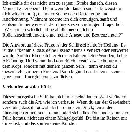
Ich erzähle dir das nicht, um zu sagen: „Strebe danach, diesen
Moment zu erleben.“ Denn wenn du danach suchst, bewegst du
dich wieder im Ego – in der Suche nach Bestätigung und
Anerkennung. Vielmehr möchte ich dich ermutigen, sanft und
achtsam immer weiter in dein Innerstes vorzudringen. Frage dich:
„Wer bin ich wirklich, ohne all die menschlichen
Rollenzuschreibungen, ohne meine Ängste und Begrenzungen?“
Die Antwort auf diese Frage ist der Schlüssel zu tiefer Heilung. Es
ist die Erkenntnis, dass deine Essenz niemals verletzt oder entwertet
wurde. Auf der Ebene deiner Seele existieren keine Wunden, keine
Ablehnung. Und wenn du das wirklich verstehst – nicht nur mit
dem Kopf, sondern mit deinem ganzen Sein – dann erlebst du
diesen tiefen, inneren Frieden. Dann beginnt das Leben aus einer
ganz neuen Energie heraus zu fließen.
Verkaufen aus der Fülle
Dieser energetische Shift hat nicht nur meine innere Welt verändert,
sondern auch die Art, wie ich verkaufe. Wenn du aus der Gewissheit
verkaufst, dass du gewollt bist – ohne den Druck, jemanden
überzeugen zu müssen – dann ändert sich alles. Du handelst aus der
Fülle heraus, nicht aus einem Mangelgefühl. Du bist im Reinen mit
dir selbst, und das spüren deine Kunden.