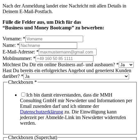
Nach der Anmeldung landet eine Nachricht mit allen Details in
Deinem E-Mail-Postfach.
Fülle die Felder aus, um Dich
für das
“Business und Money Bootcamp” zu bewerben:
Vorname:
*
Name:
*
E-Mail-Adresse:
*
Mobilnummer:
*
Möchtest Du Dir ein online Business auf- und ausbauen?
*
Hast Du bereits ein erfolgreiches Angebot und generierst Kunden
darüber?
*
Checkboxen
*
Ich bin damit einverstanden, dass die MMH
Consulting GmbH mir Newsletter und Informationen per
Email zusenden darf und ich stimme der
Datenschutzerklärung
zu. Die Einwilligung kann
jederzeit per Abmelde-Link im Newsletter widerrufen
werden.
Checkboxen (Superchat)