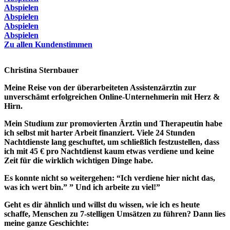
Abspielen
Abspielen
Abspielen
Abspielen
Zu allen Kundenstimmen
Christina Sternbauer
Meine Reise von der überarbeiteten Assistenzärztin zur
unverschämt erfolgreichen Online-Unternehmerin mit Herz &
Hirn.
Mein Studium zur promovierten Ärztin und Therapeutin habe
ich selbst mit harter Arbeit finanziert. Viele 24 Stunden
Nachtdienste lang geschuftet, um schließlich festzustellen, dass
ich mit 45 € pro Nachtdienst kaum etwas verdiene und keine
Zeit für die wirklich wichtigen Dinge habe.
Es konnte nicht so weitergehen: “Ich verdiene hier nicht das,
was ich wert bin.” ” Und ich arbeite zu viel!”
Geht es dir ähnlich und willst du wissen, wie ich es heute
schaffe, Menschen zu 7-stelligen Umsätzen zu führen? Dann lies
meine ganze Geschichte: