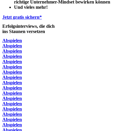
richtige Unternehmer-Mindset bewirken können
Und vieles mehr!
Jetzt gratis sichern*
Erfolgsinterviews, die dich
ins Staunen versetzen
Abspielen
Abspielen
Abspielen
Abspielen
Abspielen
Abspielen
Abspielen
Abspielen
Abspielen
Abspielen
Abspielen
Abspielen
Abspielen
Abspielen
Abspielen
Abspielen
Abspielen
Abspielen