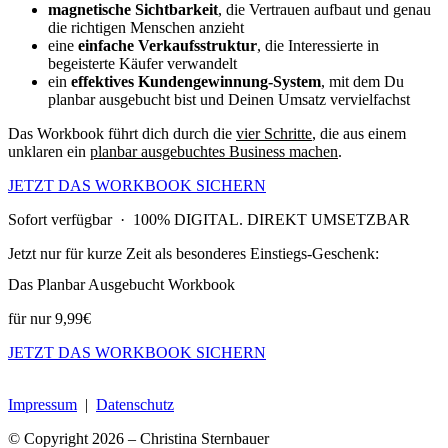
magnetische Sichtbarkeit
, die Vertrauen aufbaut und genau
die richtigen Menschen anzieht
eine
einfache Verkaufsstruktur
, die Interessierte in
begeisterte Käufer verwandelt
ein
effektives Kundengewinnung-System
, mit dem Du
planbar ausgebucht bist und Deinen Umsatz vervielfachst
Das Workbook führt dich durch die
vier Schritte
, die aus einem
unklaren ein
planbar ausgebuchtes Business machen
.
JETZT DAS WORKBOOK SICHERN
Sofort verfügbar · 100% DIGITAL. DIREKT UMSETZBAR​
Jetzt nur für kurze Zeit als besonderes Einstiegs-Geschenk:
Das Planbar Ausgebucht Workbook
für nur 9,99€
JETZT DAS WORKBOOK SICHERN
Impressum
|
Datenschutz
© Copyright 2026 – Christina Sternbauer