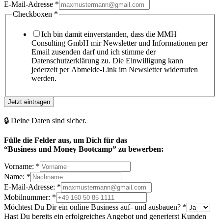
E-Mail-Adresse
*
Checkboxen
*
Ich bin damit einverstanden, dass die MMH
Consulting GmbH mir Newsletter und Informationen per
Email zusenden darf und ich stimme der
Datenschutzerklärung zu. Die Einwilligung kann
jederzeit per Abmelde-Link im Newsletter widerrufen
werden.
Jetzt eintragen
🔒 Deine Daten sind sicher.
Fülle die Felder aus, um Dich
für das
“Business und Money Bootcamp” zu bewerben:
Vorname:
*
Name:
*
E-Mail-Adresse:
*
Mobilnummer:
*
Möchtest Du Dir ein online Business auf- und ausbauen?
*
Hast Du bereits ein erfolgreiches Angebot und generierst Kunden