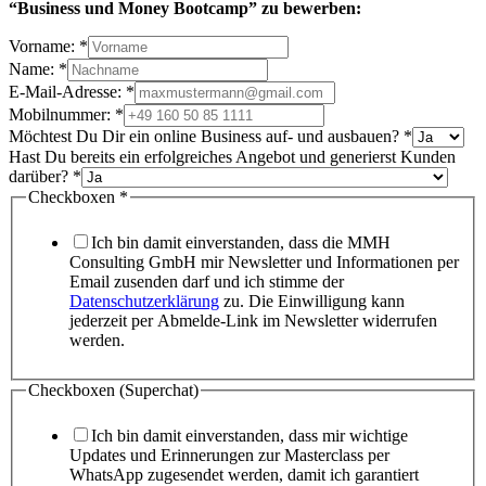
“Business und Money Bootcamp” zu bewerben:
Vorname:
*
Name:
*
E-Mail-Adresse:
*
Mobilnummer:
*
Möchtest Du Dir ein online Business auf- und ausbauen?
*
Hast Du bereits ein erfolgreiches Angebot und generierst Kunden
darüber?
*
Checkboxen
*
Ich bin damit einverstanden, dass die MMH
Consulting GmbH mir Newsletter und Informationen per
Email zusenden darf und ich stimme der
Datenschutzerklärung
zu. Die Einwilligung kann
jederzeit per Abmelde-Link im Newsletter widerrufen
werden.
Checkboxen (Superchat)
Ich bin damit einverstanden, dass mir wichtige
Updates und Erinnerungen zur Masterclass per
WhatsApp zugesendet werden, damit ich garantiert