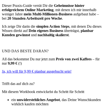
Dieser Praxis-Guide verrät Dir die
Geheimnisse hinter
erfolgreichem Online Marketing
, mit denen ich mir innerhalb
weniger Jahre
mein Multi-Millionen-Business
aufgebaut habe –
bei
20 Stunden Arbeitszeit pro Woche
.
Ich zeige Dir darin die
simplen Action Steps
, mit denen Du dieses
Wissen direkt auf
Dein eigenes Business
überträgst,
planbar
Kunden gewinnst
und
nachhaltig skalierst
.
UND DAS BESTE DARAN?
All das bekommst Du nur jetzt zum
Preis von zwei Kaffees
– für
nur
9,99 €
(!)
Ja, ich will für 9,99 € planbar ausgebucht sein!
Trifft das auf dich zu?
Mit diesem Workbook entwickelst du Schritt für Schritt
ein
unwiderstehliches Angebot
, das Deine Wunschkunden
wirklich kaufen möchten