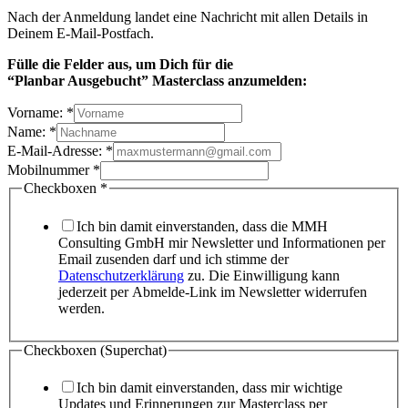
Nach der Anmeldung landet eine Nachricht mit allen Details in
Deinem E-Mail-Postfach.
Fülle die Felder aus, um Dich
für die
“Planbar Ausgebucht” Masterclass anzumelden:
Vorname:
*
Name:
*
E-Mail-Adresse:
*
Mobilnummer
*
Checkboxen
*
Ich bin damit einverstanden, dass die MMH
Consulting GmbH mir Newsletter und Informationen per
Email zusenden darf und ich stimme der
Datenschutzerklärung
zu. Die Einwilligung kann
jederzeit per Abmelde-Link im Newsletter widerrufen
werden.
Checkboxen (Superchat)
Ich bin damit einverstanden, dass mir wichtige
Updates und Erinnerungen zur Masterclass per