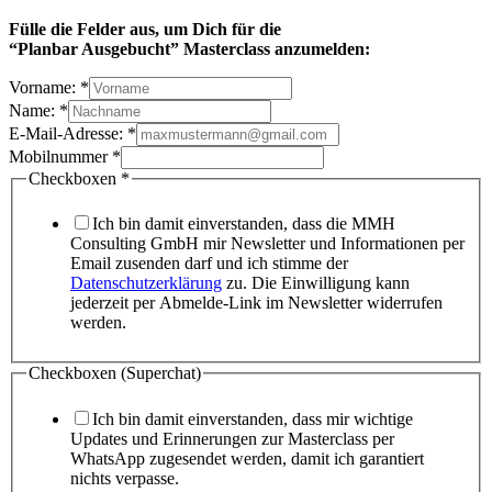
Fülle die Felder aus, um Dich
für die
“Planbar Ausgebucht” Masterclass anzumelden:
Vorname:
*
Name:
*
E-Mail-Adresse:
*
Mobilnummer
*
Checkboxen
*
Ich bin damit einverstanden, dass die MMH
Consulting GmbH mir Newsletter und Informationen per
Email zusenden darf und ich stimme der
Datenschutzerklärung
zu. Die Einwilligung kann
jederzeit per Abmelde-Link im Newsletter widerrufen
werden.
Checkboxen (Superchat)
Ich bin damit einverstanden, dass mir wichtige
Updates und Erinnerungen zur Masterclass per
WhatsApp zugesendet werden, damit ich garantiert
nichts verpasse.