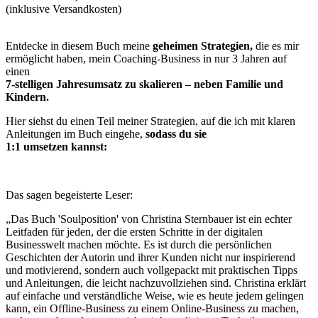
(inklusive Versandkosten)
Entdecke in diesem Buch meine
geheimen Strategien,
die es mir
ermöglicht haben, mein Coaching-Business in nur 3 Jahren auf
einen
7-stelligen Jahresumsatz zu skalieren – neben Familie und
Kindern.
Hier siehst du einen Teil meiner Strategien, auf die ich mit klaren
Anleitungen im Buch eingehe,
sodass du sie
1:1 umsetzen kannst:
Das sagen begeisterte Leser:
„Das Buch 'Soulposition' von Christina Sternbauer ist ein echter
Leitfaden für jeden, der die ersten Schritte in der digitalen
Businesswelt machen möchte. Es ist durch die persönlichen
Geschichten der Autorin und ihrer Kunden nicht nur inspirierend
und motivierend, sondern auch vollgepackt mit praktischen Tipps
und Anleitungen, die leicht nachzuvollziehen sind. Christina erklärt
auf einfache und verständliche Weise, wie es heute jedem gelingen
kann, ein Offline-Business zu einem Online-Business zu machen,