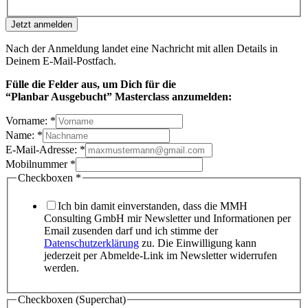
Jetzt anmelden
Nach der Anmeldung landet eine Nachricht mit allen Details in
Deinem E-Mail-Postfach.
Fülle die Felder aus, um Dich
für die
“Planbar Ausgebucht” Masterclass anzumelden:
Vorname:
*
Name:
*
E-Mail-Adresse:
*
Mobilnummer
*
Checkboxen
*
Ich bin damit einverstanden, dass die MMH
Consulting GmbH mir Newsletter und Informationen per
Email zusenden darf und ich stimme der
Datenschutzerklärung
zu. Die Einwilligung kann
jederzeit per Abmelde-Link im Newsletter widerrufen
werden.
Checkboxen (Superchat)